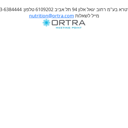
9 תל אביב 6109202 טלפון: 03-6384444,פקס: 6384455–03
מייל לשאלות
nutrition@ortra.com