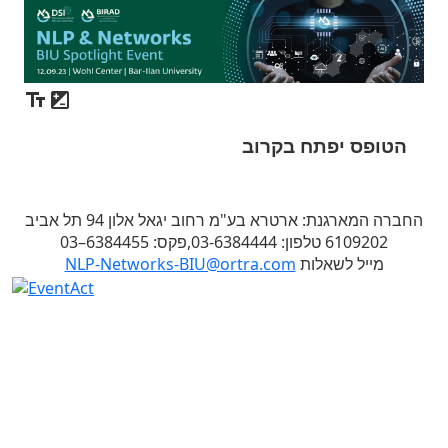
הטופס יפתח בקרוב
החברה המארגנת: ארטרא בע"מ רחוב יגאל אלון 94 תל אביב
6109202 טלפון: 03-6384444,פקס: 6384455–03
מייל לשאלות
NLP-Networks-BIU@ortra.com