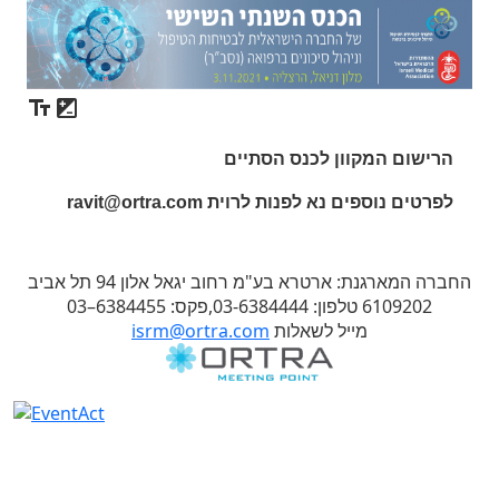
הרישום המקוון לכנס הסתיים
לפרטים נוספים נא לפנות לרוית ravit@ortra.com
החברה המארגנת: ארטרא בע"מ רחוב יגאל אלון 94 תל אביב
6109202 טלפון: 03-6384444,פקס: 6384455–03
מייל לשאלות
isrm@ortra.com